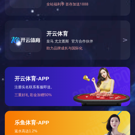
文化
水平
Corporate Culture