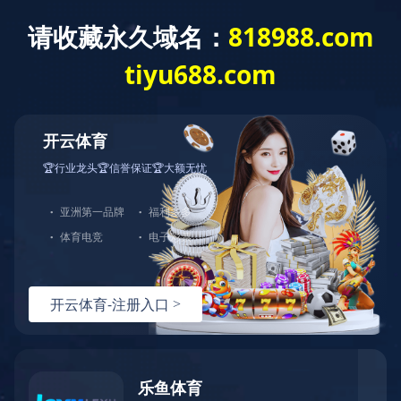
MK
国际