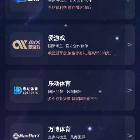
艺术
Corporat
工厂
culture