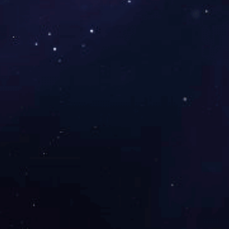
公司简
产品中心
MK国
特别警告
产品说
售后服
MK国际-MK（中
介
际
说明
明书
务
官方网站
YQS200
公司简
MK国
特别警告
产品说
售后服
YQS250
介
际
说明
明书
务
YQS150