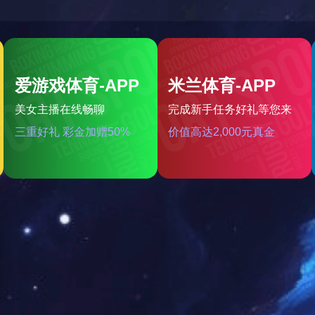
Products center