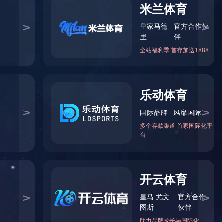
，始终秉持着对品质的不懈追求和对创新的执着探索，逐渐
Center
，公司占地面积达 20 亩，建筑面积 1 万平方米，是一家集科
计、制作于一体的现代化企业。其工艺手段严谨，检测设备齐
越的品质和良好
您的位置 >
MK国际
>
产品中心
中