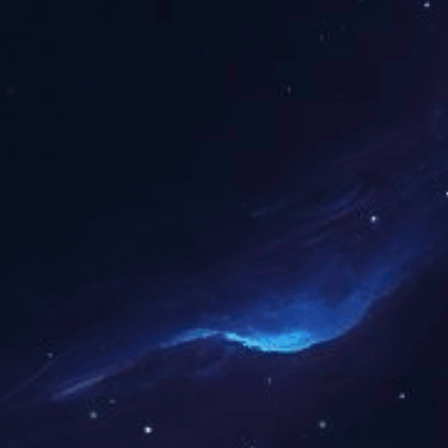
YQS250
YQS250